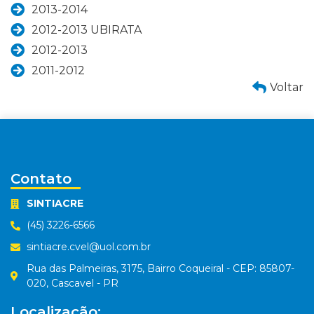
2013-2014
2012-2013 UBIRATA
2012-2013
2011-2012
Voltar
Contato
SINTIACRE
(45) 3226-6566
sintiacre.cvel@uol.com.br
Rua das Palmeiras, 3175, Bairro Coqueiral - CEP: 85807-
020, Cascavel - PR
Localização: