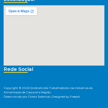
Rede Social
Copyright © 2026 Sindicato dos Trabalhadores nas Indústrias da
Alimentação de Cascavel e Região.
Desenvolvido por
Direta Sistemas
|
Designed by Freepik
.