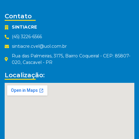
Contato
SINTIACRE
(45) 3226-6566
sintiacre.cvel@uol.com.br
Rua das Palmeiras, 3175, Bairro Coqueiral - CEP: 85807-
020, Cascavel - PR
Localização: