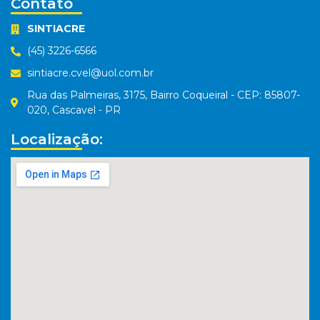
Contato
SINTIACRE
(45) 3226-6566
sintiacre.cvel@uol.com.br
Rua das Palmeiras, 3175, Bairro Coqueiral - CEP: 85807-
020, Cascavel - PR
Localização: