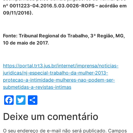
nº 0011223-04.2016.5.03.0026-ROPS – acórdão em
09/11/2016).
Fonte: Tribunal Regional do Trabalho, 3ª Região, MG,
10 de maio de 2017.
https://portal.trt3.jus.br/internet/imprensa/noticias-
juridicas/nj-especial-trabalho-da-mulher-2013-
protecao-a-intimidade-mulheres-nao-podem-ser-
submetidas-a-revistas-intimas
Facebook
Twitter
Share
Deixe um comentário
O seu endereço de e-mail não será publicado.
Campos