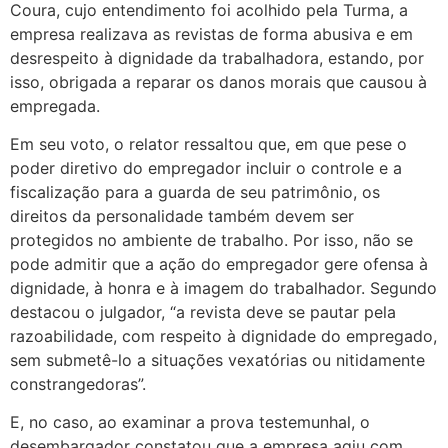
Coura, cujo entendimento foi acolhido pela Turma, a
empresa realizava as revistas de forma abusiva e em
desrespeito à dignidade da trabalhadora, estando, por
isso, obrigada a reparar os danos morais que causou à
empregada.
Em seu voto, o relator ressaltou que, em que pese o
poder diretivo do empregador incluir o controle e a
fiscalização para a guarda de seu patrimônio, os
direitos da personalidade também devem ser
protegidos no ambiente de trabalho. Por isso, não se
pode admitir que a ação do empregador gere ofensa à
dignidade, à honra e à imagem do trabalhador. Segundo
destacou o julgador, “a revista deve se pautar pela
razoabilidade, com respeito à dignidade do empregado,
sem submetê-lo a situações vexatórias ou nitidamente
constrangedoras”.
E, no caso, ao examinar a prova testemunhal, o
desembargador constatou que a empresa agiu com