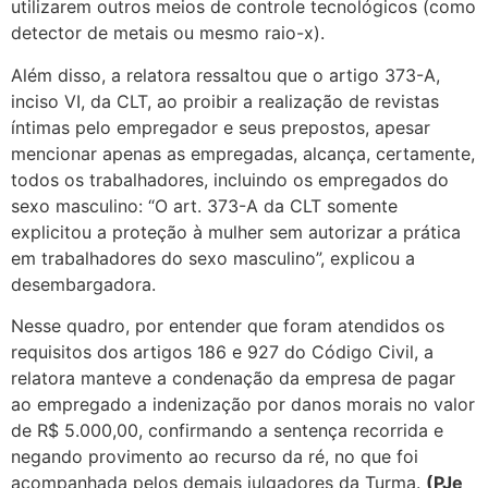
utilizarem outros meios de controle tecnológicos (como
detector de metais ou mesmo raio-x).
Além disso, a relatora ressaltou que o artigo 373-A,
inciso VI, da CLT, ao proibir a realização de revistas
íntimas pelo empregador e seus prepostos, apesar
mencionar apenas as empregadas, alcança, certamente,
todos os trabalhadores, incluindo os empregados do
sexo masculino: “O art. 373-A da CLT somente
explicitou a proteção à mulher sem autorizar a prática
em trabalhadores do sexo masculino”, explicou a
desembargadora.
Nesse quadro, por entender que foram atendidos os
requisitos dos artigos 186 e 927 do Código Civil, a
relatora manteve a condenação da empresa de pagar
ao empregado a indenização por danos morais no valor
de R$ 5.000,00, confirmando a sentença recorrida e
negando provimento ao recurso da ré, no que foi
acompanhada pelos demais julgadores da Turma.
(PJe