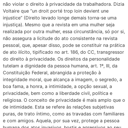
não violar o direito à privacidade da trabalhadora. Dizia
Voltaire que “un droit porté trop loin devient une
injustice” (Direito levado longe demais torna-se uma
injustiça). Mesmo que a revista em uma mulher seja
realizada por outra mulher, essa circunstância, só por si,
não assegura a licitude do ato consistente na revista
pessoal, que, apesar disso, pode se constituir na prática
de ato ilícito, tipificado no art. 186, do CC, transgressor
do direito à privacidade. Os direitos da personalidade
tutelam a dignidade da pessoa humana, art. 1º, III, da
Constituição Federal, abrangida a proteção à
integridade moral, que alcança a imagem, o segredo, a
boa fama, a honra, a intimidade, a opção sexual, a
privacidade, bem como a liberdade civil, política e
religiosa. O conceito de privacidade é mais amplo que o
de intimidade. Esta se refere às relações subjetivas
puras, de trato íntimo, como as travadas com familiares
e com amigos. Aquela, por sua vez, protege a pessoa
humana dos atos invasivos, hostis e agressivos ao seu