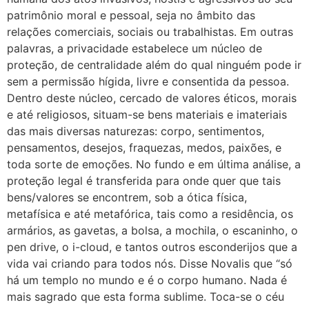
patrimônio moral e pessoal, seja no âmbito das
relações comerciais, sociais ou trabalhistas. Em outras
palavras, a privacidade estabelece um núcleo de
proteção, de centralidade além do qual ninguém pode ir
sem a permissão hígida, livre e consentida da pessoa.
Dentro deste núcleo, cercado de valores éticos, morais
e até religiosos, situam-se bens materiais e imateriais
das mais diversas naturezas: corpo, sentimentos,
pensamentos, desejos, fraquezas, medos, paixões, e
toda sorte de emoções. No fundo e em última análise, a
proteção legal é transferida para onde quer que tais
bens/valores se encontrem, sob a ótica física,
metafísica e até metafórica, tais como a residência, os
armários, as gavetas, a bolsa, a mochila, o escaninho, o
pen drive, o i-cloud, e tantos outros esconderijos que a
vida vai criando para todos nós. Disse Novalis que “só
há um templo no mundo e é o corpo humano. Nada é
mais sagrado que esta forma sublime. Toca-se o céu