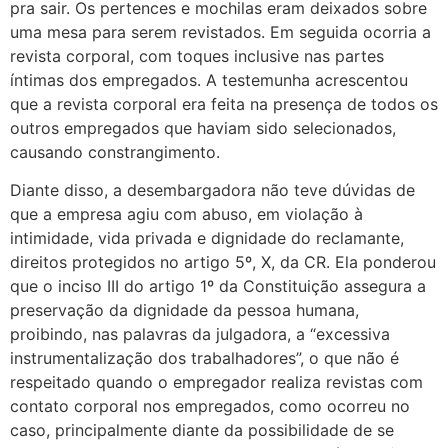
pra sair. Os pertences e mochilas eram deixados sobre
uma mesa para serem revistados. Em seguida ocorria a
revista corporal, com toques inclusive nas partes
íntimas dos empregados. A testemunha acrescentou
que a revista corporal era feita na presença de todos os
outros empregados que haviam sido selecionados,
causando constrangimento.
Diante disso, a desembargadora não teve dúvidas de
que a empresa agiu com abuso, em violação à
intimidade, vida privada e dignidade do reclamante,
direitos protegidos no artigo 5º, X, da CR. Ela ponderou
que o inciso III do artigo 1º da Constituição assegura a
preservação da dignidade da pessoa humana,
proibindo, nas palavras da julgadora, a “excessiva
instrumentalização dos trabalhadores”, o que não é
respeitado quando o empregador realiza revistas com
contato corporal nos empregados, como ocorreu no
caso, principalmente diante da possibilidade de se