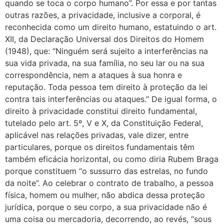
quando se toca o corpo humano”. Por essa e por tantas
outras razões, a privacidade, inclusive a corporal, é
reconhecida como um direito humano, estatuindo o art.
XII, da Declaração Universal dos Direitos do Homem
(1948), que: “Ninguém será sujeito a interferências na
sua vida privada, na sua família, no seu lar ou na sua
correspondência, nem a ataques à sua honra e
reputação. Toda pessoa tem direito à proteção da lei
contra tais interferências ou ataques.” De igual forma, o
direito à privacidade constitui direito fundamental,
tutelado pelo art. 5º, V e X, da Constituição Federal,
aplicável nas relações privadas, vale dizer, entre
particulares, porque os direitos fundamentais têm
também eficácia horizontal, ou como diria Rubem Braga
porque constituem “o sussurro das estrelas, no fundo
da noite”. Ao celebrar o contrato de trabalho, a pessoa
física, homem ou mulher, não abdica dessa proteção
jurídica, porque o seu corpo, a sua privacidade não é
uma coisa ou mercadoria, decorrendo, ao revés, “sous