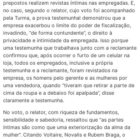
prepostos realizem revistas íntimas nas empregadas. E,
no caso, segundo o relator, cujo voto foi acompanhado
pela Turma, a prova testemunhal demonstrou que a
empresa exacerbou o limite do poder de fiscalização,
invadindo, “de forma contundente”, o direito à
privacidade e intimidade da empregada. Isso porque
uma testemunha que trabalhava junto com a reclamante
confirmou que, após ocorrer o furto de um celular na
loja, todos os empregados, inclusive a própria
testemunha e a reclamante, foram revistados na
empresa, os homens pelo gerente e as mulheres por
uma vendedora, quando “tiveram que retirar a parte de
cima da roupa e a debaixo foi apalpada”, disse
claramente a testemunha.
No voto, o relator, com riqueza de fundamentos,
sensibilidade e sabedoria, ressaltou que “as partes
íntimas são como que uma exteriorização da alma da
mulher”. Citando Voltaire, Novalis e Rubem Braga, o