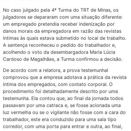
No caso julgado pela 4ª Turma do TRT de Minas, os
julgadores se depararam com uma situação diferente:
um empregado pretendia receber indenização por
danos morais da empregadora em razão das revistas
íntimas às quais estava submetido no local de trabalho.
A sentença reconheceu o pedido do trabalhador e,
acolhendo o voto da desembargadora Maria Lúcia
Cardoso de Magalhães, a Turma confirmou a decisão.
De acordo com a relatora, a prova testemunhal
comprovou que a empresa adotava a prática da revista
íntima dos empregados, com contato corporal. O
procedimento foi detalhadamente descrito por uma
testemunha. Ela contou que, ao final da jornada todos
passavam por uma catraca e, se fosse acionada uma
luz vermelha ou se o vigilante não fosse com a cara do
trabalhador, este era conduzido para uma sala tipo
corredor, com uma porta para entrar e outra, ao final,