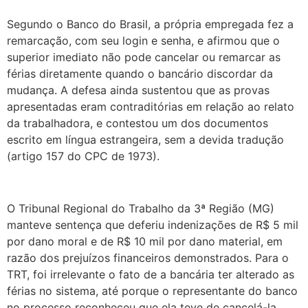
Segundo o Banco do Brasil, a própria empregada fez a
remarcação, com seu login e senha, e afirmou que o
superior imediato não pode cancelar ou remarcar as
férias diretamente quando o bancário discordar da
mudança. A defesa ainda sustentou que as provas
apresentadas eram contraditórias em relação ao relato
da trabalhadora, e contestou um dos documentos
escrito em língua estrangeira, sem a devida tradução
(artigo 157 do CPC de 1973).
O Tribunal Regional do Trabalho da 3ª Região (MG)
manteve sentença que deferiu indenizações de R$ 5 mil
por dano moral e de R$ 10 mil por dano material, em
razão dos prejuízos financeiros demonstrados. Para o
TRT, foi irrelevante o fato de a bancária ter alterado as
férias no sistema, até porque o representante do banco
no processo reconheceu que ela teve de cancelá-la