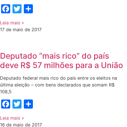
Facebook
Twitter
Share
Leia mais »
17 de maio de 2017
Deputado “mais rico” do país
deve R$ 57 milhões para a União
Deputado federal mais rico do país entre os eleitos na
última eleição – com bens declarados que somam R$
108,5
Facebook
Twitter
Share
Leia mais »
16 de maio de 2017