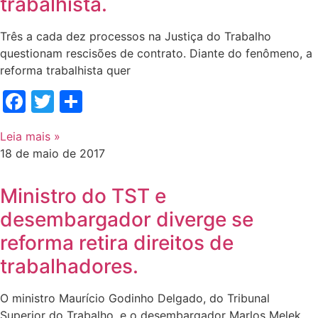
trabalhista.
Três a cada dez processos na Justiça do Trabalho
questionam rescisões de contrato. Diante do fenômeno, a
reforma trabalhista quer
Facebook
Twitter
Share
Leia mais »
18 de maio de 2017
Ministro do TST e
desembargador diverge se
reforma retira direitos de
trabalhadores.
O ministro Maurício Godinho Delgado, do Tribunal
Superior do Trabalho, e o desembargador Marlos Melek,