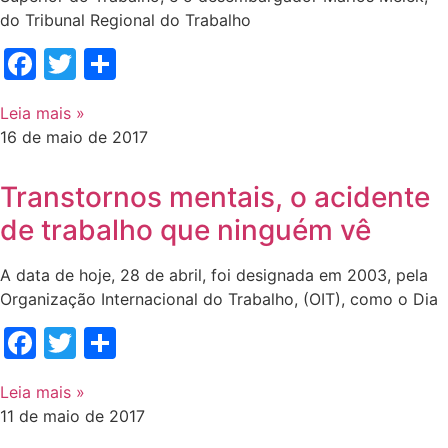
do Tribunal Regional do Trabalho
Facebook
Twitter
Share
Leia mais »
16 de maio de 2017
Transtornos mentais, o acidente
de trabalho que ninguém vê
A data de hoje, 28 de abril, foi designada em 2003, pela
Organização Internacional do Trabalho, (OIT), como o Dia
Facebook
Twitter
Share
Leia mais »
11 de maio de 2017