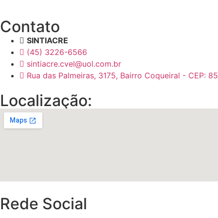
Contato
SINTIACRE
(45) 3226-6566
sintiacre.cvel@uol.com.br
Rua das Palmeiras, 3175, Bairro Coqueiral - CEP: 
Localização:
Rede Social