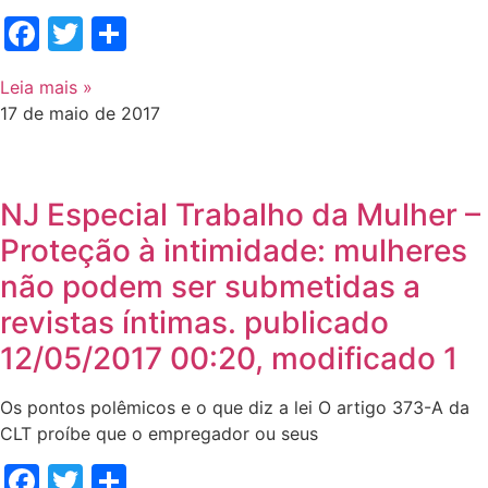
Facebook
Twitter
Share
Leia mais »
17 de maio de 2017
NJ Especial Trabalho da Mulher –
Proteção à intimidade: mulheres
não podem ser submetidas a
revistas íntimas. publicado
12/05/2017 00:20, modificado 1
Os pontos polêmicos e o que diz a lei O artigo 373-A da
CLT proíbe que o empregador ou seus
Facebook
Twitter
Share