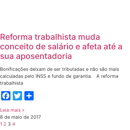
Reforma trabalhista muda
conceito de salário e afeta até a
sua aposentadoria
Bonificações deixam de ser tributadas e não são mais
calculadas pelo INSS e fundo de garantia. A reforma
trabalhista
Facebook
Twitter
Share
Leia mais »
8 de maio de 2017
1
2
3
4